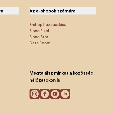
ra
Az e-shopok számára
E-shop hozzáadása
Biano Pixel
Biano Star
Data Room
Megtalálsz minket a közösségi
hálózatokon is