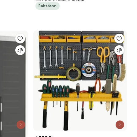
110x110x112 piros
Raktáron