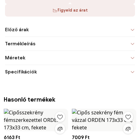
Figyeld az árat
Előző árak
Termékleírás
Méretek
Specifikációk
Hasonló termékek
6163 Ft
7009 Ft