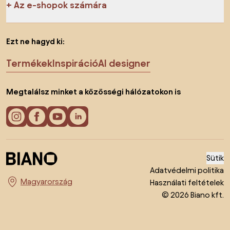
Az e-shopok számára
Ezt ne hagyd ki:
Termékek
Inspiráció
AI designer
Megtalálsz minket a közösségi hálózatokon is
Sütik
Adatvédelmi politika
Használati feltételek
Ország megváltoztatása
© 2026 Biano kft.