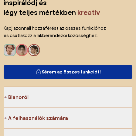
inspirálódj és
légy teljes mértékben
kreatív
Kapj azonnali hozzáférést az összes funkcióhoz
és csatlakozz a lakberendezői közösséghez.
Kérem az összes funkciót!
Bianoról
A felhasználók számára