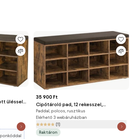
35 900 Ft
tt üléssel,
Cipőtároló pad, 12 rekesszel,
a
Paddal, polcos, rusztikus
párnázott ülőfelülettel, rusztikus
Elérhető 3 webáruházban
barna 104x30x48cm
(1)
Raktáron
ponkóddal