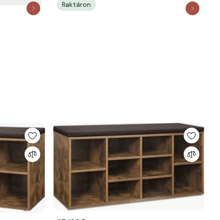
Raktáron