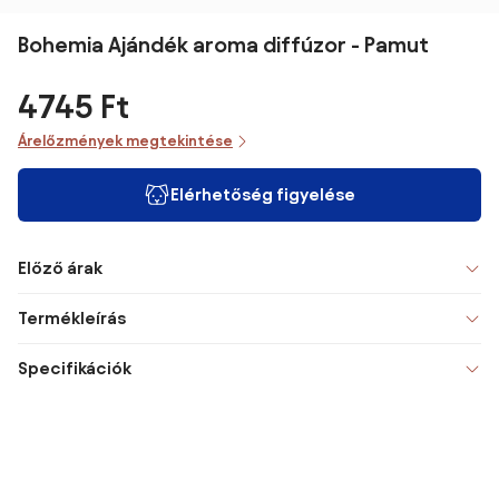
Bohemia Ajándék aroma diffúzor - Pamut
4745 Ft
Árelőzmények megtekintése
Elérhetőség figyelése
Előző árak
Termékleírás
Specifikációk