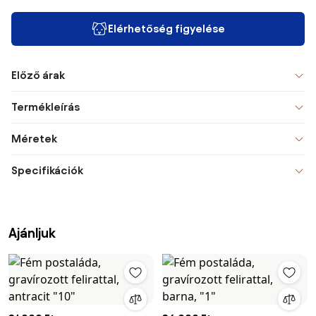
Elérhetőség figyelése
Előző árak
Termékleírás
Méretek
Specifikációk
Ajánljuk