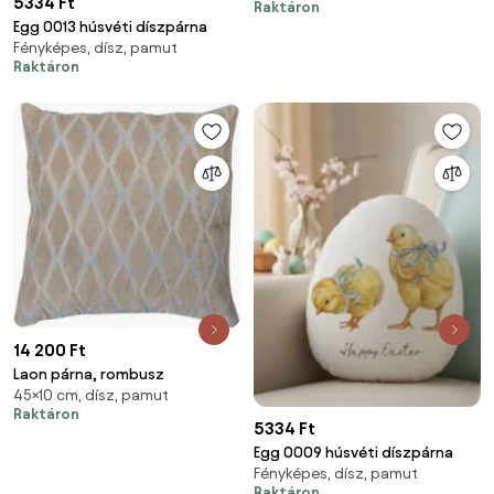
5334 Ft
Raktáron
Egg 0013 húsvéti díszpárna
Fényképes, dísz, pamut
Raktáron
14 200 Ft
Laon párna, rombusz
45×10 cm, dísz, pamut
Raktáron
5334 Ft
Egg 0009 húsvéti díszpárna
Fényképes, dísz, pamut
Raktáron