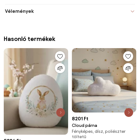
Vélemények
Hasonló termékek
8201 Ft
Cloud párna
Fényképes, dísz, poliészter
töltetű