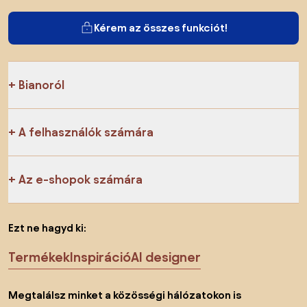
Kérem az összes funkciót!
Bianoról
A felhasználók számára
Az e-shopok számára
Ezt ne hagyd ki:
Termékek
Inspiráció
AI designer
Megtalálsz minket a közösségi hálózatokon is