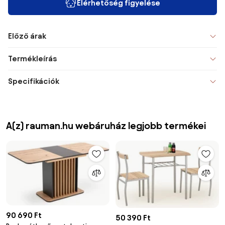
Elérhetőség figyelése
Előző árak
Termékleírás
Specifikációk
A(z) rauman.hu webáruház legjobb termékei
90 690 Ft
50 390 Ft