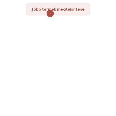
Több termék megtekintése