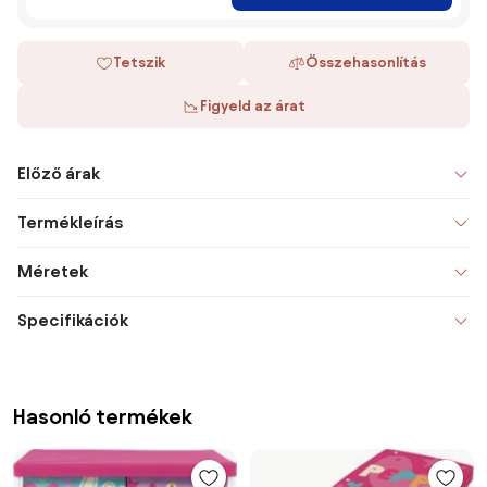
Tetszik
Összehasonlítás
Figyeld az árat
Előző árak
Termékleírás
Méretek
Specifikációk
Hasonló termékek