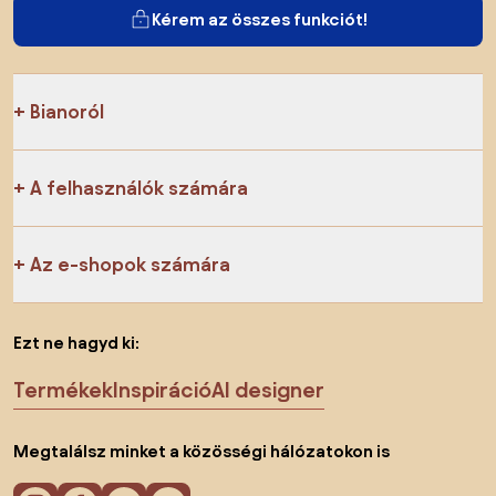
Kérem az összes funkciót!
Bianoról
A felhasználók számára
Az e-shopok számára
Ezt ne hagyd ki:
Termékek
Inspiráció
AI designer
Megtalálsz minket a közösségi hálózatokon is