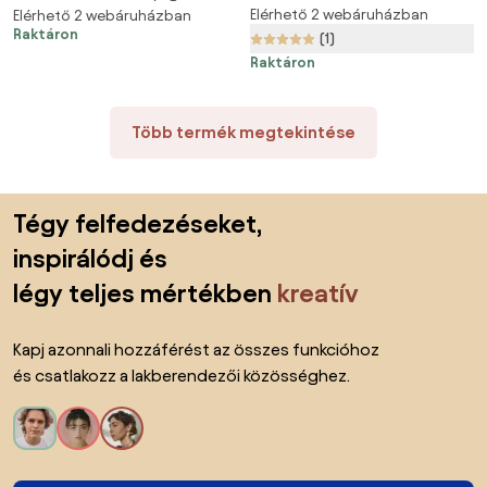
53x30x60 cm
Elérhető 2 webáruházban
53x30x60 cm
Elérhető 2 webáruházban
Raktáron
(1)
Raktáron
Több termék megtekintése
Lábléc kihagyása, ugrás az oldal elejére
Tégy felfedezéseket,
inspirálódj és
légy teljes mértékben
kreatív
Kapj azonnali hozzáférést az összes funkcióhoz
és csatlakozz a lakberendezői közösséghez.