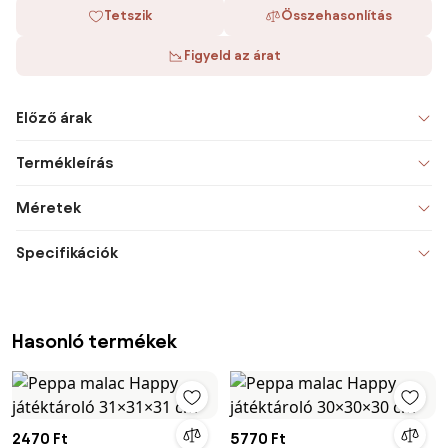
Tetszik
Összehasonlítás
Figyeld az árat
Előző árak
Termékleírás
Méretek
Specifikációk
Hasonló termékek
2470 Ft
5770 Ft