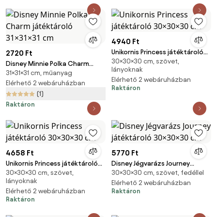
4940 Ft
Unikornis Princess játéktároló
2720 Ft
30×30×30 cm, szövet,
30×30×30 cm
Disney Minnie Polka Charm
lányoknak
31×31×31 cm, műanyag
játéktároló 31×31×31 cm
Elérhető 2 webáruházban
Elérhető 2 webáruházban
Raktáron
(1)
Raktáron
4658 Ft
5770 Ft
Unikornis Princess játéktároló
Disney Jégvarázs Journey
30×30×30 cm, szövet,
30×30×30 cm, szövet, fedéllel
30×30×30 cm
játéktároló 30×30×30 cm
lányoknak
Elérhető 2 webáruházban
Elérhető 2 webáruházban
Raktáron
Raktáron