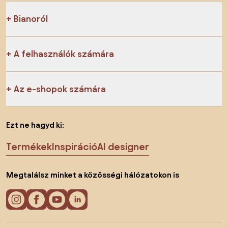
Bianoról
A felhasználók számára
Az e-shopok számára
Ezt ne hagyd ki:
Termékek
Inspiráció
AI designer
Megtalálsz minket a közösségi hálózatokon is