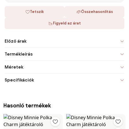
Tetszik
Összehasonlítás
Figyeld az árat
Előző árak
Termékleírás
Méretek
Specifikációk
Hasonló termékek