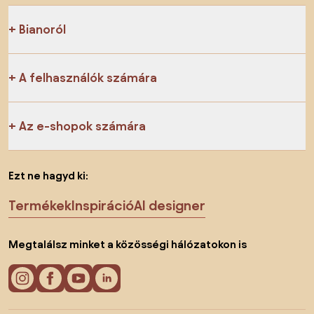
Bianoról
A felhasználók számára
Az e-shopok számára
Ezt ne hagyd ki:
Termékek
Inspiráció
AI designer
Megtalálsz minket a közösségi hálózatokon is