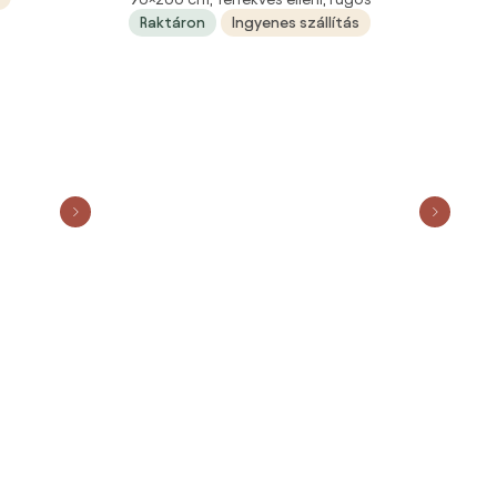
90x200
Raktáron
Ingyenes szállítás