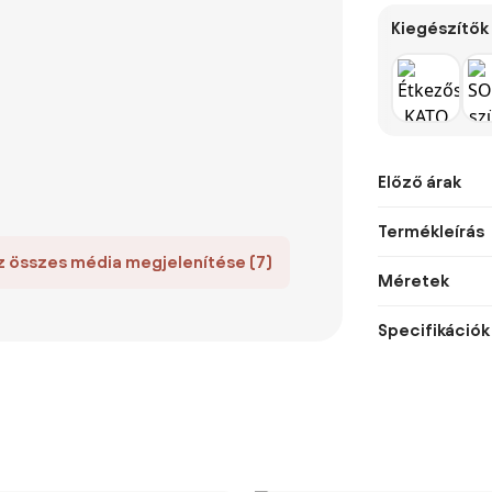
Kiegészítők
Előző árak
Termékleírás
z összes média megjelenítése (7)
Méretek
Specifikációk