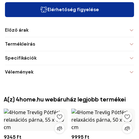
Elérhetőség figyelése
Előző árak
Termékleírás
Specifikációk
Vélemények
A(z) 4home.hu webáruház legjobb termékei
9345 Ft
9995 Ft