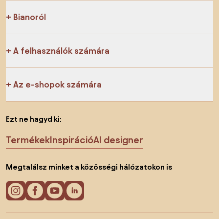
Bianoról
A felhasználók számára
Az e-shopok számára
Ezt ne hagyd ki:
Termékek
Inspiráció
AI designer
Megtalálsz minket a közösségi hálózatokon is