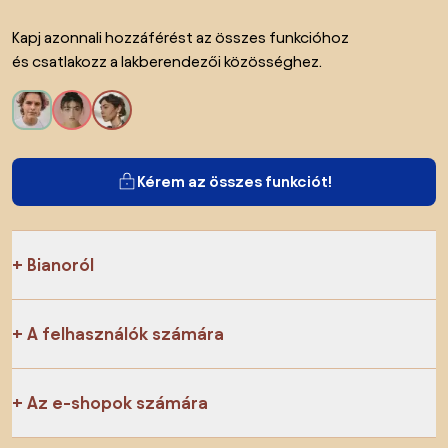
Kapj azonnali hozzáférést az összes funkcióhoz
és csatlakozz a lakberendezői közösséghez.
Kérem az összes funkciót!
Bianoról
A felhasználók számára
Az e-shopok számára