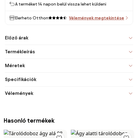
A terméket 14 napon belül vissza lehet küldeni
Elerheto Otthon
Vélemények megtekintése
Előző árak
Termékleírás
Méretek
Specifikációk
Vélemények
Hasonló termékek