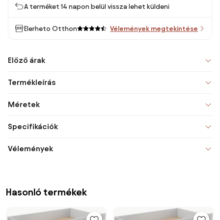
A terméket 14 napon belül vissza lehet küldeni
Elerheto Otthon
Vélemények megtekintése
Előző árak
Termékleírás
Méretek
Specifikációk
Vélemények
Hasonló termékek