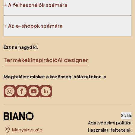
A felhasználók számára
Az e-shopok számára
Ezt ne hagyd ki:
Termékek
Inspiráció
AI designer
Megtalálsz minket a közösségi hálózatokon is
Sütik
Adatvédelmi politika
Használati feltételek
Ország megváltoztatása