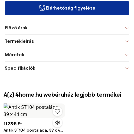
Elérhetőség figyelése
Előző árak
Termékleírás
Méretek
Specifikációk
A(z) 4home.hu webáruház legjobb termékei
11 395 Ft
Antik ST104 postaláda, 39 x 44