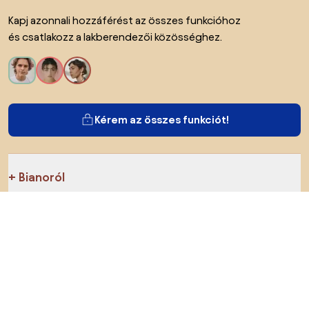
Kapj azonnali hozzáférést az összes funkcióhoz
és csatlakozz a lakberendezői közösséghez.
Kérem az összes funkciót!
Bianoról
A felhasználók számára
Az e-shopok számára