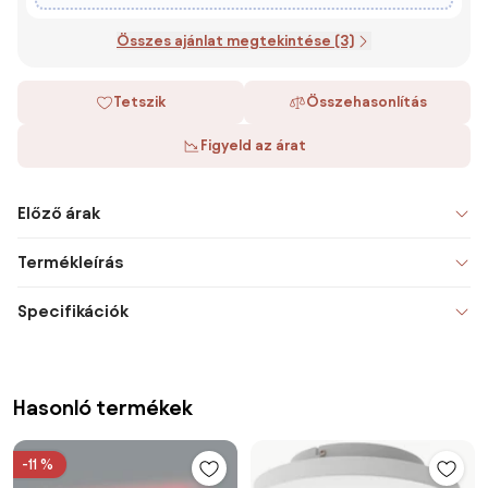
Összes ajánlat megtekintése (3)
Tetszik
Összehasonlítás
Figyeld az árat
Előző árak
Termékleírás
Specifikációk
Hasonló termékek
-11 %