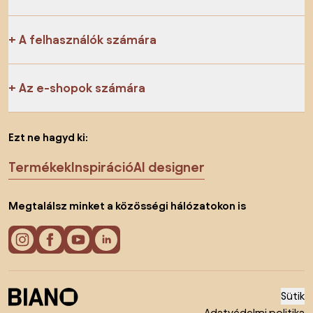
A felhasználók számára
Az e-shopok számára
Ezt ne hagyd ki:
Termékek
Inspiráció
AI designer
Megtalálsz minket a közösségi hálózatokon is
Sütik
Adatvédelmi politika