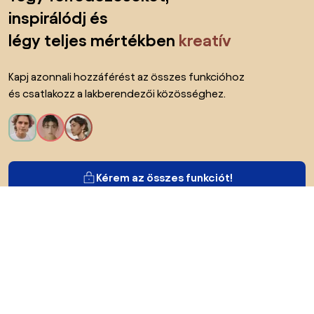
inspirálódj és
légy teljes mértékben
kreatív
Kapj azonnali hozzáférést az összes funkcióhoz
és csatlakozz a lakberendezői közösséghez.
Kérem az összes funkciót!
Bianoról
A felhasználók számára