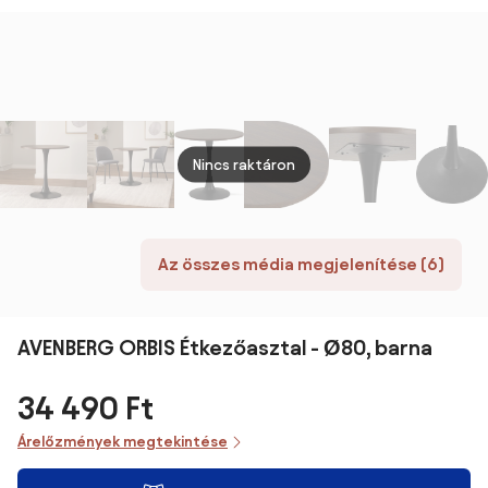
Nincs raktáron
Az összes média megjelenítése (6)
AVENBERG ORBIS Étkezőasztal - Ø80, barna
34 490 Ft
Árelőzmények megtekintése