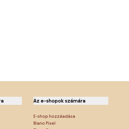
ra
Az e-shopok számára
E-shop hozzáadása
Biano Pixel