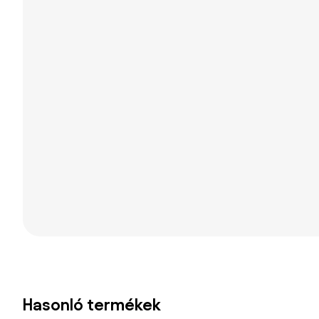
Hasonló termékek