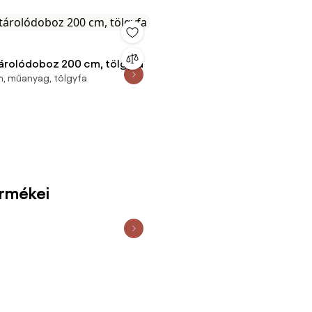
tárolódoboz 200 cm, tölgyfa
, műanyag, tölgyfa
ermékei