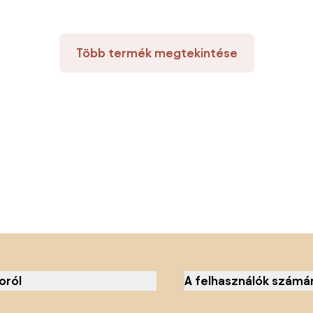
Több termék megtekintése
oról
A felhasználók számá