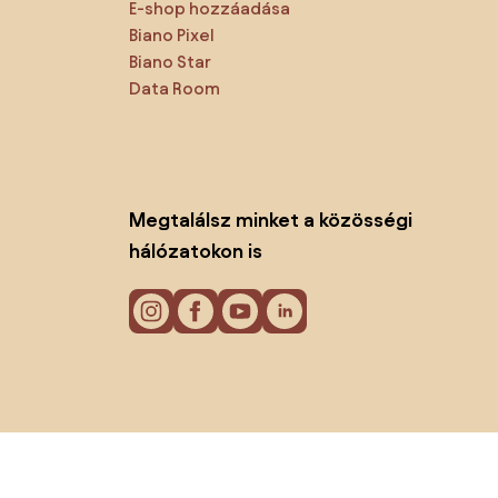
E-shop hozzáadása
Biano Pixel
Biano Star
Data Room
Megtalálsz minket a közösségi
hálózatokon is
Sütik