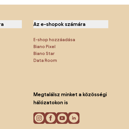
ra
Az e-shopok számára
E-shop hozzáadása
Biano Pixel
Biano Star
Data Room
Megtalálsz minket a közösségi
hálózatokon is