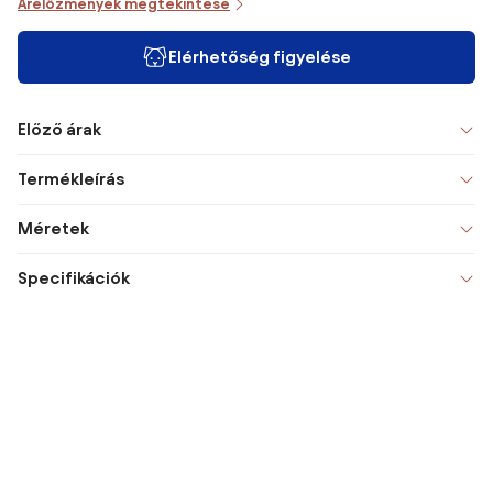
Árelőzmények megtekintése
Elérhetőség figyelése
Előző árak
Termékleírás
Méretek
Specifikációk