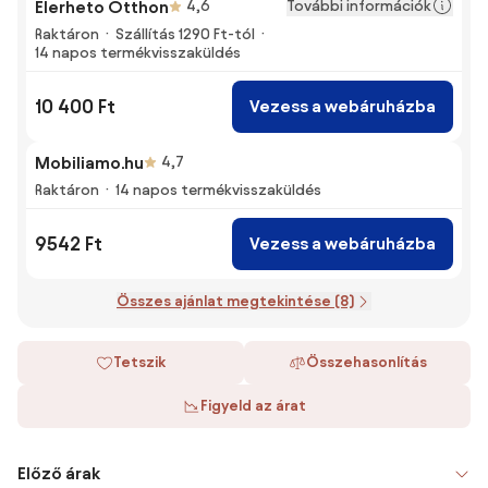
További információk
Elerheto Otthon
4,6
Raktáron
Szállítás 1290 Ft-tól
14 napos termékvisszaküldés
10 400 Ft
Vezess a webáruházba
Mobiliamo.hu
4,7
Raktáron
14 napos termékvisszaküldés
9542 Ft
Vezess a webáruházba
Összes ajánlat megtekintése (8)
Tetszik
Összehasonlítás
Figyeld az árat
Előző árak