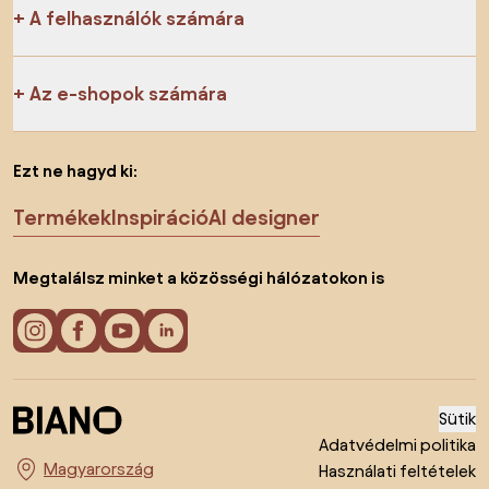
A felhasználók számára
Az e-shopok számára
Ezt ne hagyd ki:
Termékek
Inspiráció
AI designer
Megtalálsz minket a közösségi hálózatokon is
Sütik
Adatvédelmi politika
Használati feltételek
Ország megváltoztatása