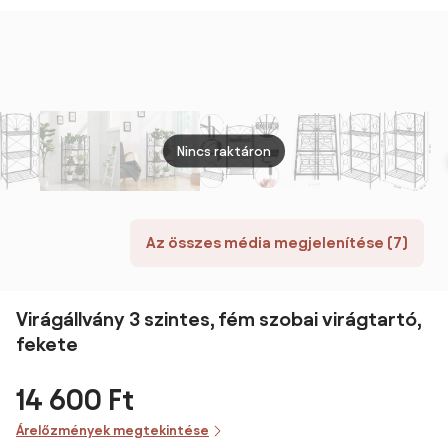
Nincs raktáron
Az összes média megjelenítése (7)
Virágállvány 3 szintes, fém szobai virágtartó,
fekete
14 600 Ft
Árelőzmények megtekintése