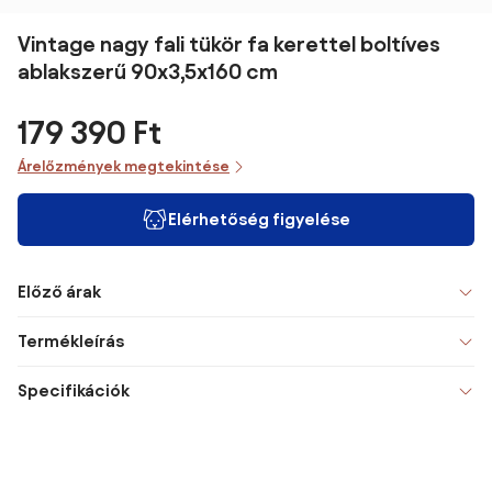
Vintage nagy fali tükör fa kerettel boltíves
ablakszerű 90x3,5x160 cm
179 390 Ft
Árelőzmények megtekintése
Elérhetőség figyelése
Előző árak
Termékleírás
Specifikációk