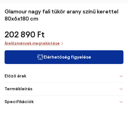
Glamour nagy fali tükör arany színű kerettel
80x6x180 cm
202 890 Ft
Árelőzmények megtekintése
Elérhetőség figyelése
Előző árak
Termékleírás
Specifikációk