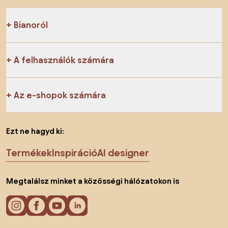
Bianoról
A felhasználók számára
Az e-shopok számára
Ezt ne hagyd ki:
Termékek
Inspiráció
AI designer
Megtalálsz minket a közösségi hálózatokon is