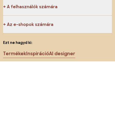
A felhasználók számára
Az e-shopok számára
Ezt ne hagyd ki:
Termékek
Inspiráció
AI designer
Megtalálsz minket a közösségi hálózatokon is
Sütik
Adatvédelmi politika
Használati feltételek