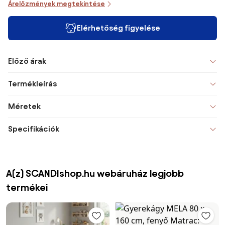
Árelőzmények megtekintése
Elérhetőség figyelése
Előző árak
Termékleírás
Méretek
Specifikációk
A(z) SCANDIshop.hu webáruház legjobb
termékei