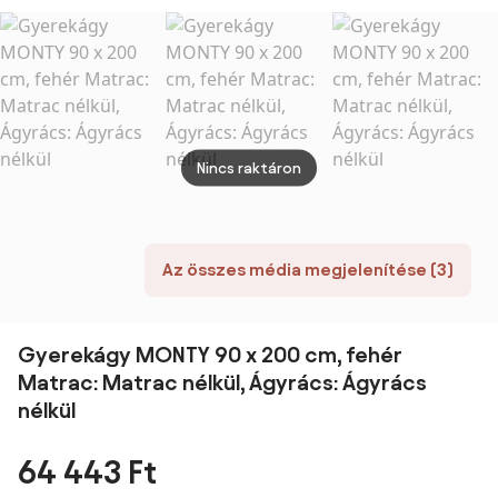
Bed - Natural
190x90 cm
Nincs raktáron
Az összes média megjelenítése (3)
Gyerekágy MONTY 90 x 200 cm, fehér
Matrac: Matrac nélkül, Ágyrács: Ágyrács
nélkül
64 443 Ft