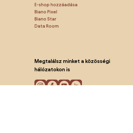
E-shop hozzáadása
Biano Pixel
Biano Star
Data Room
Megtalálsz minket a közösségi
hálózatokon is
Sütik