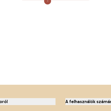
oról
A felhasználók számá