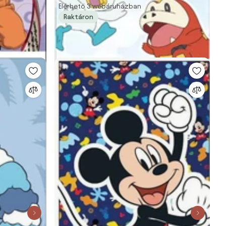
Elérhető 3 webáruházban
Raktáron