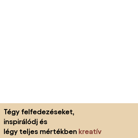
Lábléc kihagyása, ugrás az oldal elejére
Tégy felfedezéseket,
inspirálódj és
légy teljes mértékben
kreatív