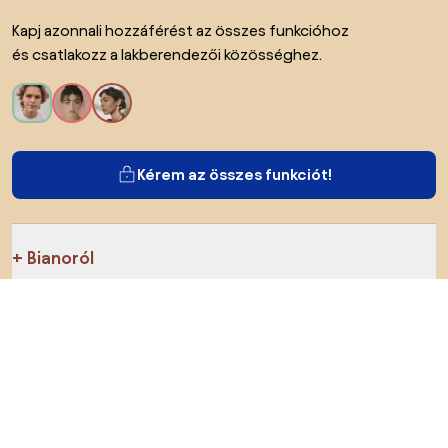
Kapj azonnali hozzáférést az összes funkcióhoz
és csatlakozz a lakberendezői közösséghez.
Kérem az összes funkciót!
Bianoról
A felhasználók számára
Az e-shopok számára