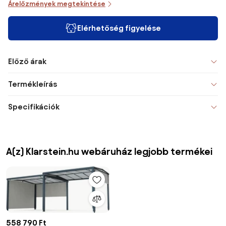
Árelőzmények megtekintése
Elérhetőség figyelése
Előző árak
Termékleírás
Specifikációk
A(z) Klarstein.hu webáruház legjobb termékei
558 790 Ft