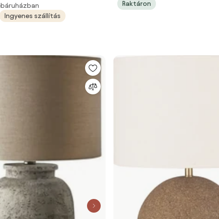
Raktáron
webáruházban
Ingyenes szállítás