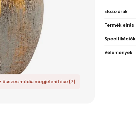
Előző árak
Termékleírás
Specifikációk
Vélemények
z összes média megjelenítése (7)