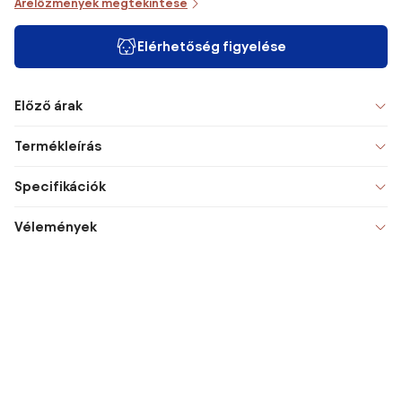
Árelőzmények megtekintése
Elérhetőség figyelése
Előző árak
Termékleírás
Specifikációk
Vélemények