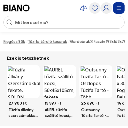
Navigáció kihagyása, ugrás a tartalomra
Keresési bevitel
Tartalom átugrása, ugrás a láblécbe
Kiegészítők
Tűzifa tároló kosarak
Gardebruk® Faszín 198x163x70
Ezek is tetszhetnek
27 900 Ft
13 397 Ft
26 690 Ft
14 62
Tűzifa állvány
AUREL tűzifa
Outsunny
Outs
szerszámokkal,
szállító kocsi,
Tüzifa Tartó -
Fatár
fekete, SOLON
56x45x105cm,
Oszlopos
30 x 
fekete
Tüzifa Tartó -
Fogan