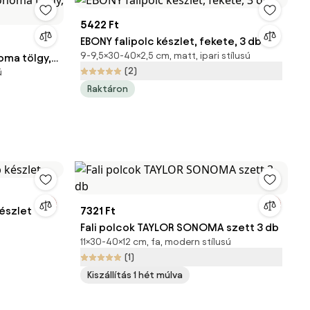
5422 Ft
EBONY falipolc készlet, fekete, 3 db
9-9,5×30-40×2,5 cm, matt, ipari stílusú
oma tölgy,
(2)
ú
Raktáron
készlet
7321 Ft
Fali polcok TAYLOR SONOMA szett 3 db
11×30-40×12 cm, fa, modern stílusú
(1)
Kiszállítás 1 hét múlva