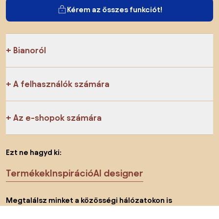
Kérem az összes funkciót!
Bianoról
A felhasználók számára
Az e-shopok számára
Ezt ne hagyd ki:
Termékek
Inspiráció
AI designer
Megtalálsz minket a közösségi hálózatokon is