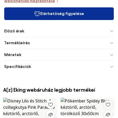
Árelőzmények megtekintése
Elérhetőség figyelése
Előző árak
Termékleírás
Méretek
Specifikációk
A(z) Eking webáruház legjobb termékei