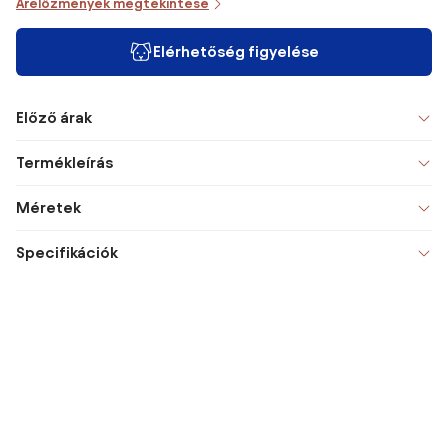
Árelőzmények megtekintése
Elérhetőség figyelése
Előző árak
Termékleírás
Méretek
Specifikációk