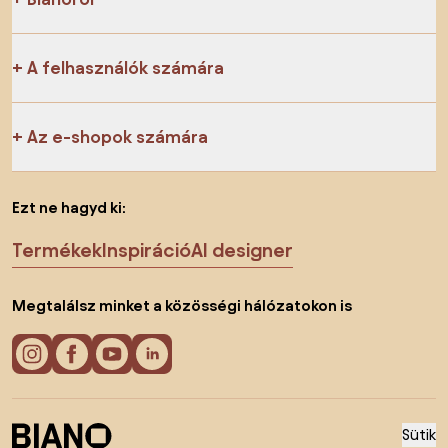
A felhasználók számára
Az e-shopok számára
Ezt ne hagyd ki:
Termékek
Inspiráció
AI designer
Megtalálsz minket a közösségi hálózatokon is
Sütik