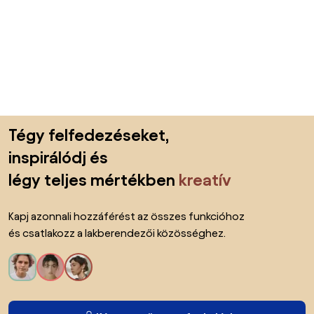
Lábléc kihagyása, ugrás az oldal elejére
Tégy felfedezéseket,
inspirálódj és
légy teljes mértékben
kreatív
Kapj azonnali hozzáférést az összes funkcióhoz
és csatlakozz a lakberendezői közösséghez.