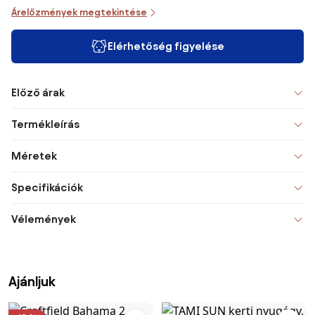
Árelőzmények megtekintése
Elérhetőség figyelése
Előző árak
Termékleírás
Méretek
Specifikációk
Vélemények
Ajánljuk