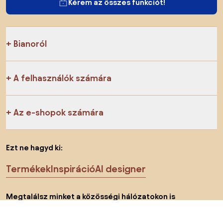
Kérem az összes funkciót!
Bianoról
A felhasználók számára
Az e-shopok számára
Ezt ne hagyd ki:
Termékek
Inspiráció
AI designer
Megtalálsz minket a közösségi hálózatokon is