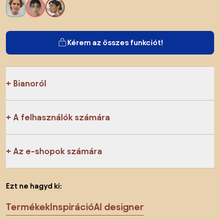
Kérem az összes funkciót!
Bianoról
A felhasználók számára
Az e-shopok számára
Ezt ne hagyd ki:
Termékek
Inspiráció
AI designer