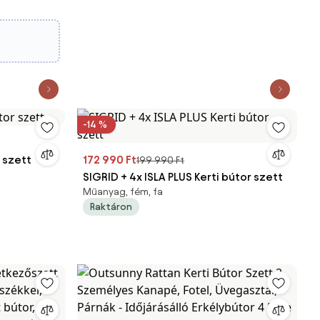
 Piros |
-14 %
r szett
172 990 Ft
199 990 Ft
SIGRID + 4x ISLA PLUS Kerti bútor szett
Műanyag, fém, fa
Raktáron