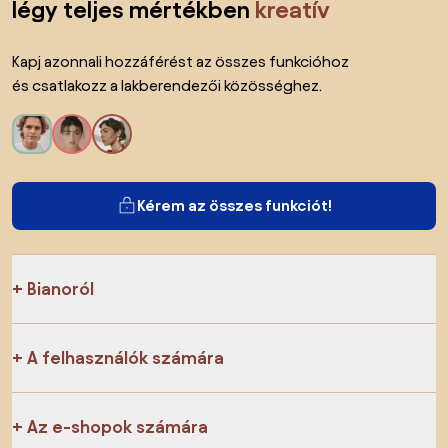
légy teljes mértékben
kreatív
Kapj azonnali hozzáférést az összes funkcióhoz
és csatlakozz a lakberendezői közösséghez.
Kérem az összes funkciót!
Bianoról
A felhasználók számára
Az e-shopok számára