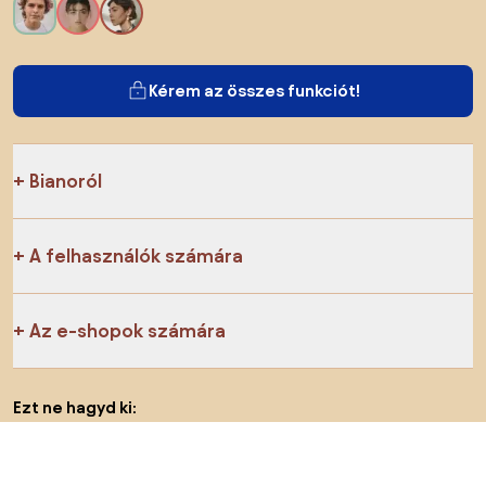
Kérem az összes funkciót!
Bianoról
A felhasználók számára
Az e-shopok számára
Ezt ne hagyd ki:
Termékek
Inspiráció
AI designer