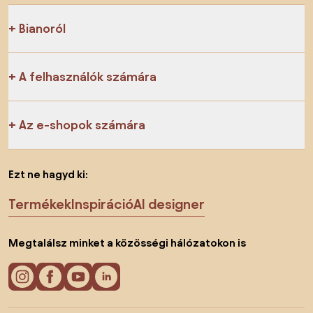
Bianoról
A felhasználók számára
Az e-shopok számára
Ezt ne hagyd ki:
Termékek
Inspiráció
AI designer
Megtalálsz minket a közösségi hálózatokon is