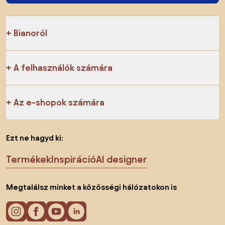
Bianoról
A felhasználók számára
Az e-shopok számára
Ezt ne hagyd ki:
Termékek
Inspiráció
AI designer
Megtalálsz minket a közösségi hálózatokon is