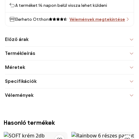
A terméket 14 napon belül vissza lehet küldeni
Elerheto Otthon
Vélemények megtekintése
Előző árak
Termékleírás
Méretek
Specifikációk
Vélemények
Hasonló termékek