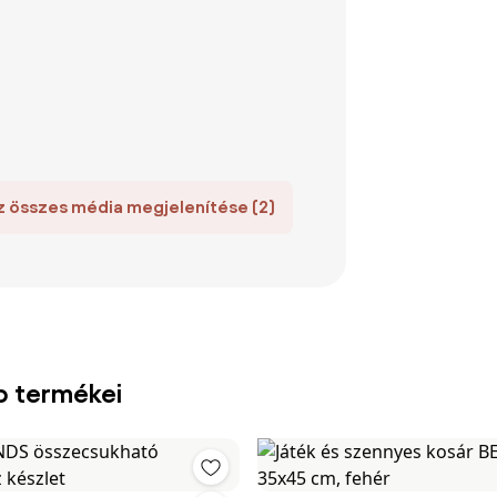
z összes média megjelenítése (2)
b termékei