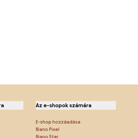
ra
Az e-shopok számára
E-shop hozzáadása
Biano Pixel
Biano Star