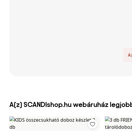
A
A(z) SCANDIshop.hu webáruház legjob