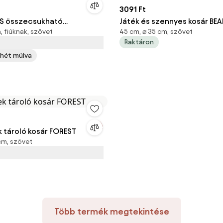
3091 Ft
DS összecsukható
Játék és szennyes kosár BEA
 fiúknak, szövet
45 cm, ⌀ 35 cm, szövet
z készlet
35x45 cm, fehér
Raktáron
1 hét múlva
k tároló kosár FOREST
cm, szövet
Több termék megtekintése