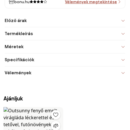
bonu.hu
Vélemények megtekintése
Előző árak
Termékleírás
Méretek
Specifikációk
Vélemények
Ajánljuk