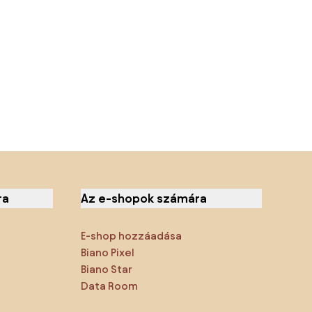
ra
Az e-shopok számára
E-shop hozzáadása
Biano Pixel
Biano Star
Data Room