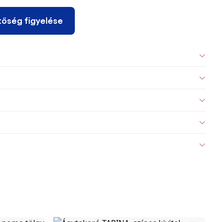
tőség figyelése