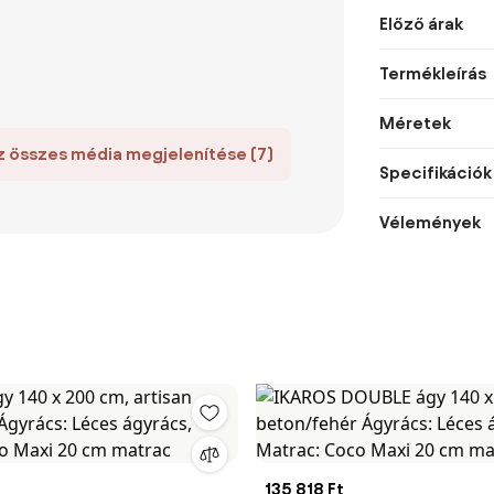
Előző árak
Termékleírás
Méretek
z összes média megjelenítése (7)
Specifikációk
Vélemények
135 818 Ft