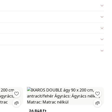
26 848 Ft