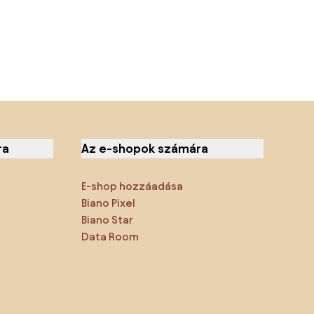
ra
Az e-shopok számára
E-shop hozzáadása
Biano Pixel
Biano Star
Data Room