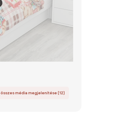
 összes média megjelenítése (12)